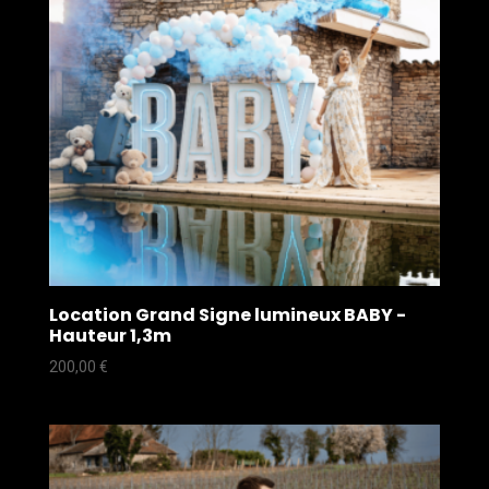
Location Grand Signe lumineux BABY -
Hauteur 1,3m
200,00
€