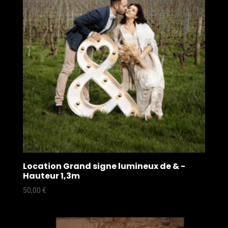
Location Grand signe lumineux de & -
Hauteur 1,3m
50,00
€