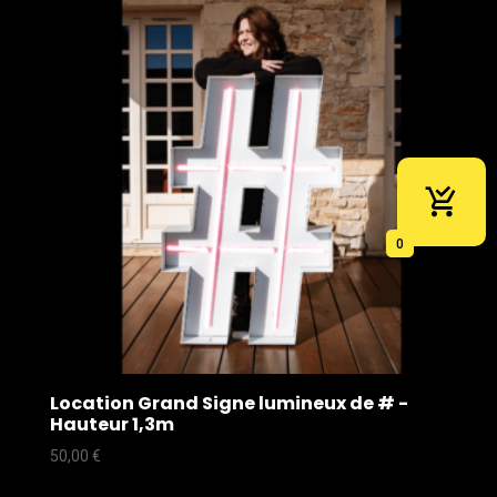
0
Location Grand Signe lumineux de # -
Hauteur 1,3m
50,00
€