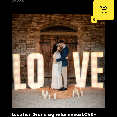
50,00
€
0
Location Grand signe lumineux LOVE -