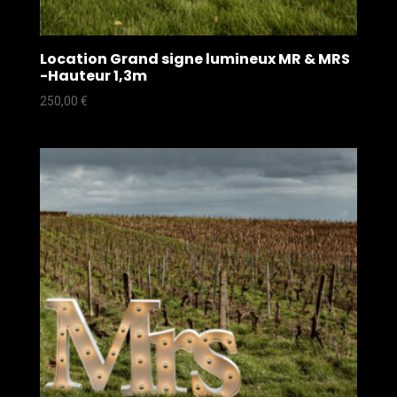
Location Grand signe lumineux MR & MRS
-Hauteur 1,3m
250,00
€