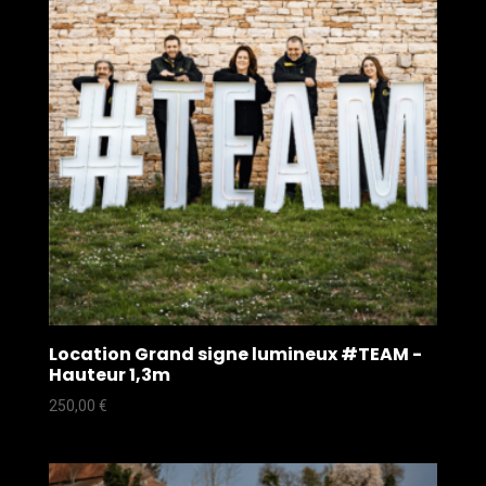
Location Grand signe lumineux #TEAM -
Hauteur 1,3m
250,00
€