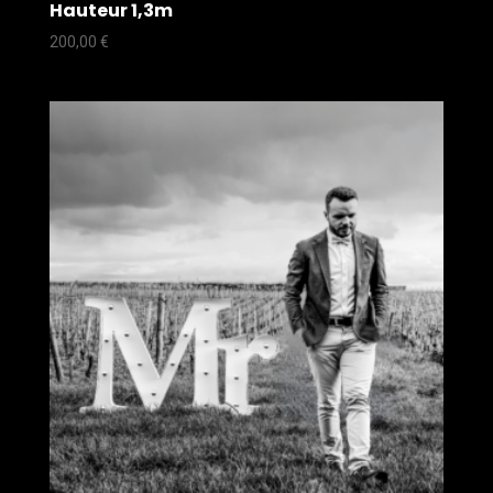
Hauteur 1,3m
200,00
€