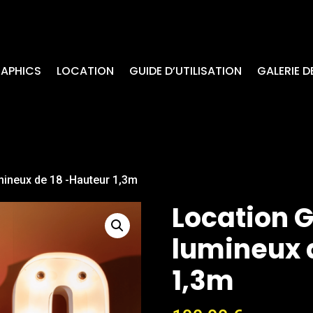
RAPHICS
LOCATION
GUIDE D’UTILISATION
GALERIE 
mineux de 18 -Hauteur 1,3m
Location G
lumineux 
1,3m