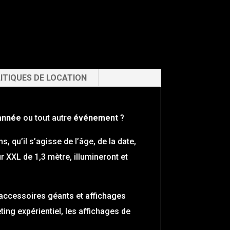
ITIQUES DE LOCATION
année
ou tout autre
événement
?
 qu’il s’agisse de l’âge, de la date,
 XXL de 1,3 mètre, illumineront et
’accessoires géants et affichages
ing expérientiel, les affichages de