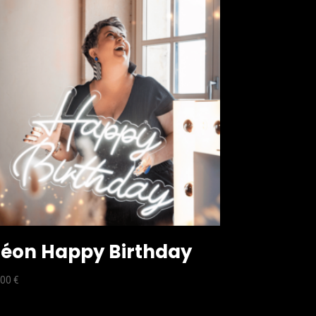
éon Happy Birthday
,00
€