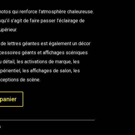
otos qui renforce l’atmosphère chaleureuse.
qu’il s’agit de faire passer l’éclairage de
upérieur.
 de lettres géantes est également un décor
ccessoires géants et affichages scéniques
 détail, les activations de marque, les
rientiel, les affichages de salon, les
nceptions de scène.
panier
s