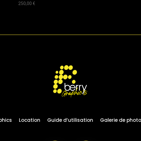
250,00
€
phics
Location
Guide d’utilisation
Galerie de phot