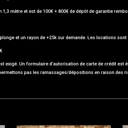
 en 1,3 mètre et est de 100€ + 800€ de dépôt de garantie rembo
plonge et un rayon de +25k sur demande. Les locations sont 
0€
t exigé. Un formulaire d’autorisation de carte de crédit est 
ne permettons pas les ramassages/dépositions en raison des 