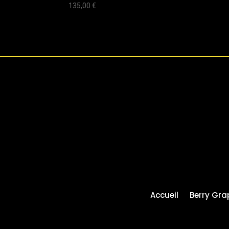
135,00
€
Accueil
Berry Gra