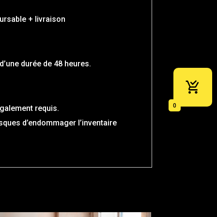
ursable + livraison
d’une durée de 48 heures.
0
également requis.
risques d’endommager l’inventaire