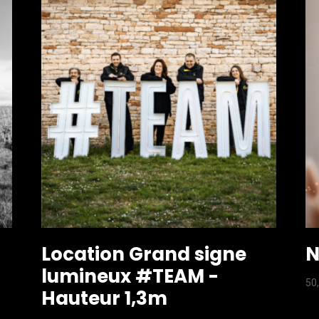
Location Grand signe
N
lumineux #TEAM -
50
Hauteur 1,3m