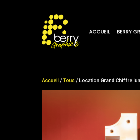
ACCUEIL
BERRY G
Accueil
/
Tous
/ Location Grand Chiffre lu