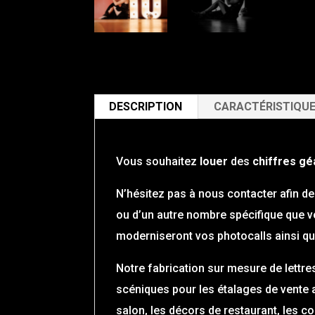
DESCRIPTION
CARACTÉRISTIQU
Vous souhaitez
louer
des
chiffres gé
N’hésitez pas à nous contacter afin de
ou d’un autre nombre spécifique que vo
moderniseront vos photocalls ainsi qu
Notre fabrication sur mesure de lettr
scéniques pour les étalages de vente a
salon, les décors de restaurant, les c